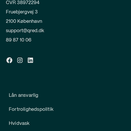
CVR 38972294
Fruebjergvej 3
2100 København
support@qred.dk
89 87 10 06
Lån ansvarlig
Fortrolighedspolitik
Hvidvask