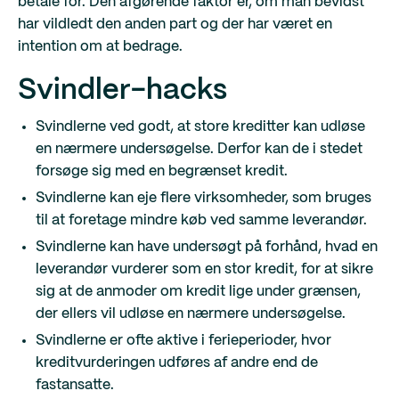
betale for. Den afgørende faktor er, om man bevidst
har vildledt den anden part og der har været en
intention om at bedrage.
Svindler-hacks
Svindlerne ved godt, at store kreditter kan udløse
en nærmere undersøgelse. Derfor kan de i stedet
forsøge sig med en begrænset kredit.
Svindlerne kan eje flere virksomheder, som bruges
til at foretage mindre køb ved samme leverandør.
Svindlerne kan have undersøgt på forhånd, hvad en
leverandør vurderer som en stor kredit, for at sikre
sig at de anmoder om kredit lige under grænsen,
der ellers vil udløse en nærmere undersøgelse.
Svindlerne er ofte aktive i ferieperioder, hvor
kreditvurderingen udføres af andre end de
fastansatte.