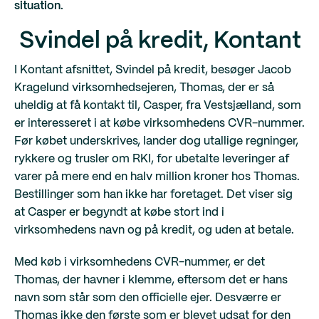
situation.
Svindel på kredit, Kontant
I Kontant afsnittet, Svindel på kredit, besøger Jacob
Kragelund virksomhedsejeren, Thomas, der er så
uheldig at få kontakt til, Casper, fra Vestsjælland, som
er interesseret i at købe virksomhedens CVR-nummer.
Før købet underskrives, lander dog utallige regninger,
rykkere og trusler om RKI, for ubetalte leveringer af
varer på mere end en halv million kroner hos Thomas.
Bestillinger som han ikke har foretaget. Det viser sig
at Casper er begyndt at købe stort ind i
virksomhedens navn og på kredit, og uden at betale.
Med køb i virksomhedens CVR-nummer, er det
Thomas, der havner i klemme, eftersom det er hans
navn som står som den officielle ejer. Desværre er
Thomas ikke den første som er blevet udsat for den