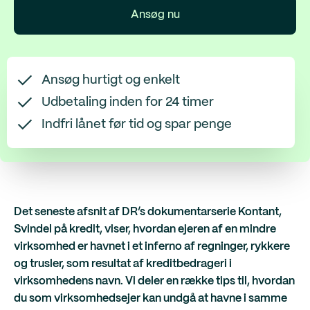
Ansøg nu
Ansøg hurtigt og enkelt
Udbetaling inden for 24 timer
Indfri lånet før tid og spar penge
Det seneste afsnit af DR’s dokumentarserie Kontant,
Svindel på kredit, viser, hvordan ejeren af en mindre
virksomhed er havnet i et inferno af regninger, rykkere
og trusler, som resultat af kreditbedrageri i
virksomhedens navn. Vi deler en række tips til, hvordan
du som virksomhedsejer kan undgå at havne i samme