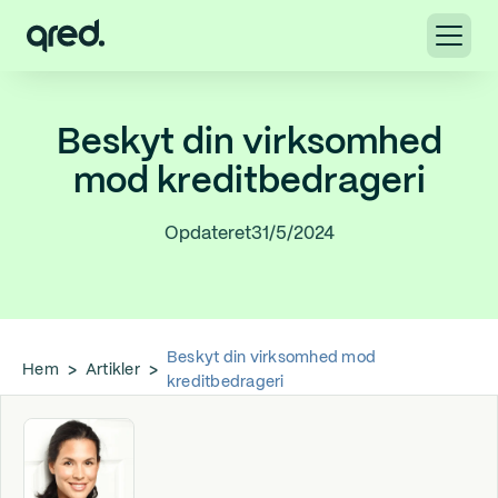
Beskyt din virksomhed
mod kreditbedrageri
Opdateret
31/5/2024
Beskyt din virksomhed mod
Hem
>
Artikler
>
kreditbedrageri