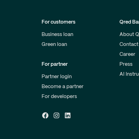
For customers
Qred Ba
Business loan
About Q
Green loan
Contact
Career
For partner
Press
AI Instr
Partner login
Become a partner
For developers