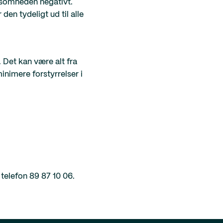
rksomheden negativt.
en tydeligt ud til alle
 Det kan være alt fra
inimere forstyrrelser i
å telefon 89 87 10 06.