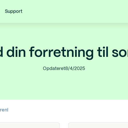
Support
 din forretning til 
Opdateret
8/4/2025
ren!