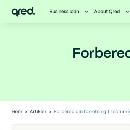
Business loan
About Qred
Forbered
Hem
>
Artikler
>
Forbered din forretning til somme