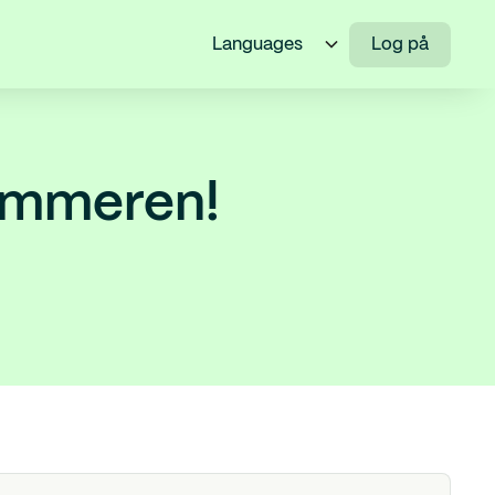
Languages
Log på
sommeren!