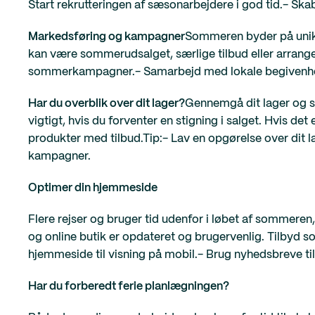
Start rekrutteringen af ​​sæsonarbejdere i god tid.- Ska
Markedsføring og kampagner
Sommeren byder på unik
kan være sommerudsalget, særlige tilbud eller arrange
sommerkampagner.- Samarbejd med lokale begivenheder
Har du overblik over dit lager?
Gennemgå dit lager og sø
vigtigt, hvis du forventer en stigning i salget. Hvis de
produkter med tilbud.Tip:- Lav en opgørelse over dit 
kampagner.
Optimer din hjemmeside
Flere rejser og bruger tid udenfor i løbet af sommeren,
og online butik er opdateret og brugervenlig. Tilbyd 
hjemmeside til visning på mobil.- Brug nyhedsbreve 
Har du forberedt ferie planlægningen?