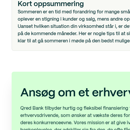
Kort oppsummering
Sommeren er en tid med forandring for mange små
oplever en stigning i kunder og salg, mens andre opl
Uanset hvilken situation din virksomhed står i, er de
på de kommende måneder. Her er nogle tips til at si
klar til at gå sommeren i møde på den bedst mulig
Ansøg om et erhver
Qred Bank tilbyder hurtig og fleksibel finansiering 
erhvervsdrivende, som ønsker at vækste deres for
deres konkurrenceevne. Vores mission er at give 